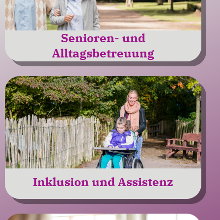
Senioren- und
Alltagsbetreuung
Inklusion und Assistenz