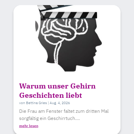
Warum unser Gehirn
Geschichten liebt
von
Bettina Gries
|
Aug. 4, 2026
Die Frau am Fenster faltet zum dritten Mal
sorgfältig ein Geschirrtuch....
mehr lesen