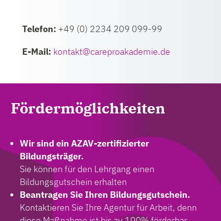
Telefon:
+49 (0) 2234 209 099-99
E-Mail:
ed.eimedakaorperac@tkatnok
Förder­möglichkeiten
Wir sind ein AZAV-zertifizierter
Bildungsträger.
Sie können für den Lehrgang einen
Bildungsgutschein erhalten
Beantragen Sie Ihren Bildungsgutschein.
Kontaktieren Sie Ihre Agentur für Arbeit, denn
diese Maßnahme ist bis zu 100% förderbar.