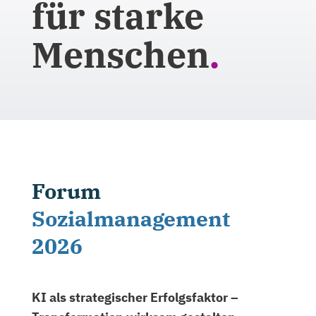
für starke
Menschen
.
Forum
Sozialmanagement
2026
KI als strategischer Erfolgsfaktor –