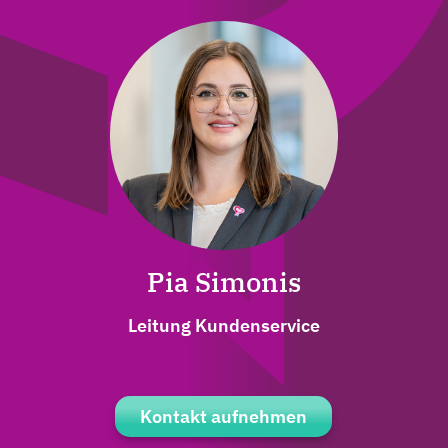
aufnehmen
Pia Simonis
Leitung Kundenservice
Pia Simonis
Kontakt aufnehmen
Leitung Kundenservice