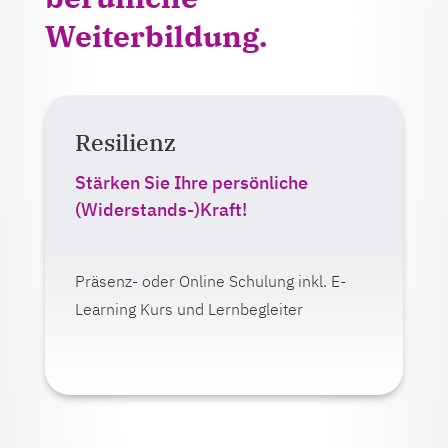
Weiterbildung.
Resilienz
Auf einen Blick:
Lernformat:
Stärken Sie Ihre persönliche
E-Learning
(Widerstands-)Kraft!
Live-Veranstaltung (online oder
Präsenz)
Präsenz- oder Online Schulung inkl. E-
Ab 390,00 Euro zzgl. MwSt.
Learning Kurs und Lernbegleiter
Mehr erfahren