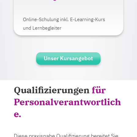
Ab 375,00 Euro zzgl. MwSt.
Online-Schulung inkl. E-Learning-Kurs
Mehr erfahren
und Lernbegleiter
Unser Kursangebot
Qualifizierungen
für
Personalverantwortlich
e.
Diese praxisnahe Qualifizierung bereitet Sie