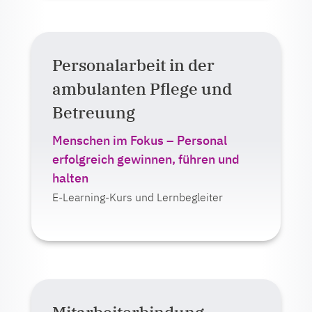
Personalarbeit in der
Auf einen Blick:
ambulanten Pflege und
Lernformat:
Betreuung
E-Learning
Live-Veranstaltung (online oder
Menschen im Fokus – Personal
Präsenz)
erfolgreich gewinnen, führen und
halten
Ab 375,00 Euro zzgl. MwSt.
E-Learning-Kurs und Lernbegleiter
Mehr erfahren