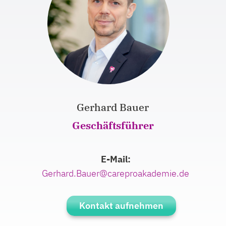
Gerhard Bauer
Geschäftsführer
E-Mail:
ed.eimedakaorperac@reuaB.drahreG
Kontakt aufnehmen