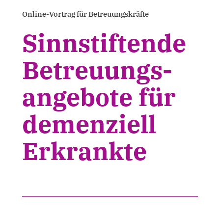
Online-Vortrag für Betreuungskräfte
Sinn­stiftende
Betreuungs­
angebote für
demenziell
Erkrankte