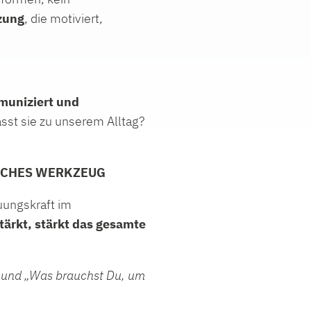
tzung
, die motiviert,
muniziert und
sst sie zu unserem Alltag?
ISCHES WERKZEUG
euungskraft im
ärkt, stärkt das gesamte
und „Was brauchst Du, um