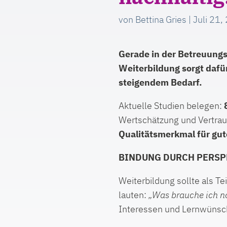
von
Bettina Gries
|
Juli 21,
Gerade in der Betreuungs-
Weiterbildung sorgt dafür
steigendem Bedarf.
Aktuelle Studien belegen:
Wertschätzung und Vertrau
Qualitätsmerkmal für gut
BINDUNG DURCH PERSP
Weiterbildung sollte als Te
lauten:
„Was brauche ich no
Interessen und Lernwünsch