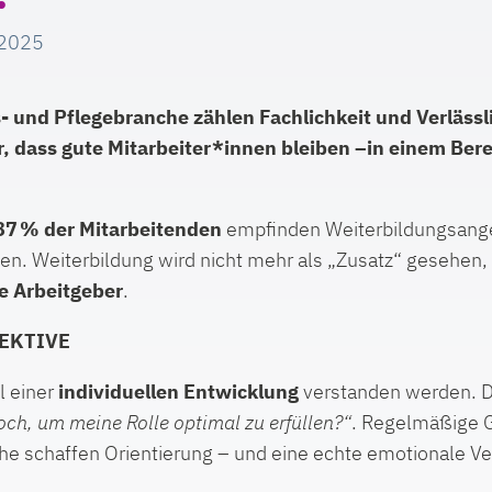
 2025
 und Pflegebranche zählen Fachlichkeit und Verlässli
, dass gute Mitarbeiter*innen bleiben –in einem Bere
87 % der Mitarbeitenden
empfinden Weiterbildungsange
en. Weiterbildung wird nicht mehr als „Zusatz“ gesehen,
e Arbeitgeber
.
EKTIVE
il einer
individuellen Entwicklung
verstanden werden. Di
ch, um meine Rolle optimal zu erfüllen?“
. Regelmäßige G
e schaffen Orientierung – und eine echte emotionale V