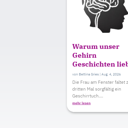
Warum unser
Gehirn
Geschichten lie
von
Bettina Gries
|
Aug. 4, 2026
Die Frau am Fenster faltet
dritten Mal sorgfältig ein
Geschirrtuch....
mehr lesen