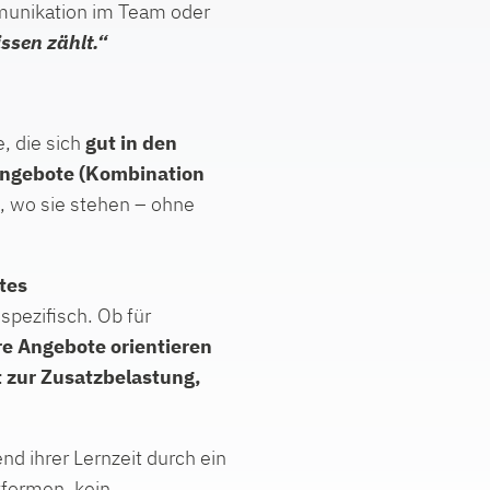
munikation im Team oder
ssen zählt.“
, die sich
gut in den
ngebote (Kombination
, wo sie stehen – ohne
tes
spezifisch. Ob für
e Angebote orientieren
t zur Zusatzbelastung,
d ihrer Lernzeit durch ein
tformen, kein