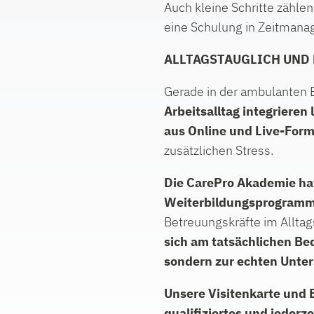
Auch kleine Schritte zähl
eine Schulung in Zeitman
ALLTAGSTAUGLICH UND
Gerade in der ambulanten B
Arbeitsalltag integrieren
aus Online und
Live-For
zusätzlichen Stress.
Die CarePro Akademie hat
Weiterbildungsprogramm 
Betreuungskräfte im Alltag
sich am
tatsächlichen Be
sondern zur echten Unter
Unsere Visitenkarte und
qualifiziertes und jeder