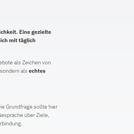
chkeit. Eine gezielte
ich mit täglich
bote als Zeichen von
 sondern als
echtes
e Grundfrage sollte hier
espräche über Ziele,
erbindung.