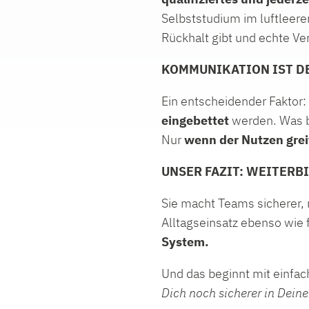
Selbststudium im luftleer
Rückhalt gibt und echte Ve
KOMMUNIKATION IST D
Ein entscheidender Faktor:
eingebettet
werden. Was br
Nur
wenn der Nutzen greif
UNSER FAZIT: WEITERB
Sie macht Teams sicherer, m
Alltagseinsatz ebenso wie 
System.
Und das beginnt mit einfac
Dich noch sicherer in Deine