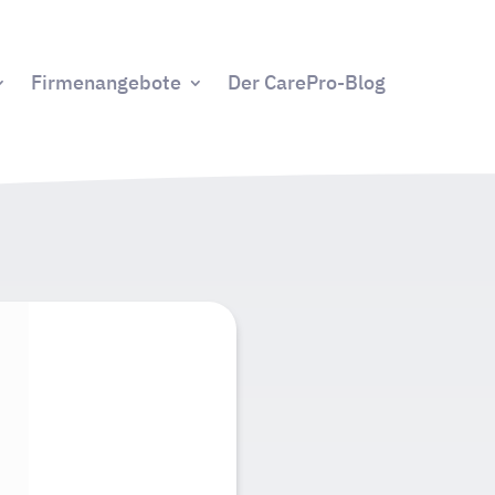
Firmenangebote
Der CarePro-Blog