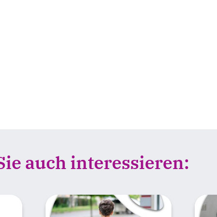
ie auch interessieren: